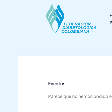
Ir
al
contenido
G
Eventos
Parece que no hemos podido en