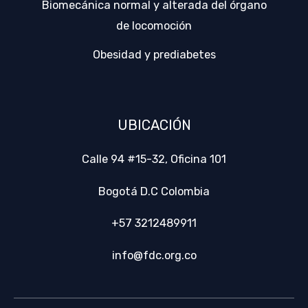
Biomecánica normal y alterada del órgano
de locomoción
Obesidad y prediabetes
UBICACIÓN
Calle 94 #15-32, Oficina 101
Bogotá D.C Colombia
+57 3212489911
info@fdc.org.co